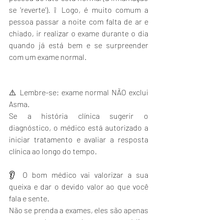
se 'reverte'). ❕ Logo, é muito comum a 
pessoa passar a noite com falta de ar e 
chiado, ir realizar o exame durante o dia 
quando já está bem e se surpreender 
com um exame normal.
⚠️ Lembre-se: exame normal NÃO exclui 
Asma.
Se a história clínica sugerir o 
diagnóstico, o médico está autorizado a 
iniciar tratamento e avaliar a resposta 
clínica ao longo do tempo.
👂 O bom médico vai valorizar a sua 
queixa e dar o devido valor ao que você 
fala e sente.
Não se prenda a exames, eles são apenas 