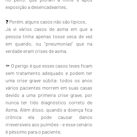
exposição a desencadeantes.
❓ Porém, alguns casos não são típicos.
Já vi vários casos de asma em que a 
pessoa tinha apenas tosse seca de vez 
em quando, ou "pneumonias" que na 
verdade eram crises de asma.
⚰️ O perigo é que esses casos leves ficam 
sem tratamento adequado e podem ter 
uma crise grave súbita: todos os anos 
vários pacientes morrem em suas casas 
devido a uma primeira crise grave, por 
nunca ter tido diagnóstico correto de 
Asma. Além disso, quando a doença fica 
crônica ela pode causar danos 
irreversíveis aos pulmões - e esse cenário 
é péssimo para o paciente.