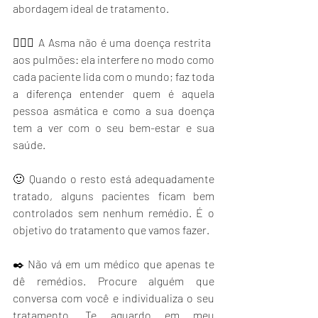
abordagem ideal de tratamento.
🤸🏻‍♂️ A Asma não é uma doença restrita 
aos pulmões: ela interfere no modo como 
cada paciente lida com o mundo; faz toda 
a diferença entender quem é aquela 
pessoa asmática e como a sua doença 
tem a ver com o seu bem-estar e sua 
saúde.
🙂 Quando o resto está adequadamente 
tratado, alguns pacientes ficam bem 
controlados sem nenhum remédio. É o 
objetivo do tratamento que vamos fazer.
✒️ Não vá em um médico que apenas te 
dê remédios. Procure alguém que 
conversa com você e individualiza o seu 
tratamento. Te aguardo em meu 