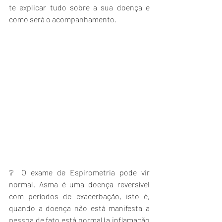
te explicar tudo sobre a sua doença e 
como será o acompanhamento.
❔ O exame de Espirometria pode vir 
normal. Asma é uma doença reversível 
com períodos de exacerbação, isto é, 
quando a doença não está manifesta a 
pessoa de fato está normal (a inflamação 