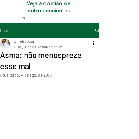
Veja a opinião de
outros pacientes
Post
Dr Heli Souza
24 de jul. de 2019
3 min de leitura
Asma: não menospreze
esse mal
Atualizado:
4 de ago. de 2019