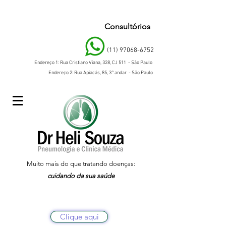
Consultórios
(11) 97068-6752
Endereço 1: Rua Cristiano Viana, 328, CJ 511 - São Paulo
Endereço 2: Rua Apiacás, 85, 3° andar - São Paulo
Muito mais do que tratando doenças:
cuidando da sua saúde
Clique aqui