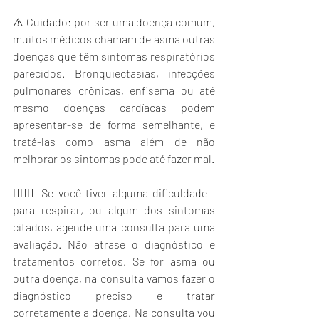
⚠️ Cuidado: por ser uma doença comum, 
muitos médicos chamam de asma outras 
doenças que têm sintomas respiratórios 
parecidos. Bronquiectasias, infecções 
pulmonares crônicas, enfisema ou até 
mesmo doenças cardíacas podem 
apresentar-se de forma semelhante, e 
tratá-las como asma além de não 
melhorar os sintomas pode até fazer mal.
👨🏻‍⚕️ Se você tiver alguma dificuldade 
para respirar, ou algum dos sintomas 
citados, agende uma consulta para uma 
avaliação. Não atrase o diagnóstico e 
tratamentos corretos. Se for asma ou 
outra doença, na consulta vamos fazer o 
diagnóstico preciso e tratar 
corretamente a doença. Na consulta vou 